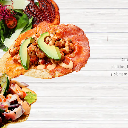
Anto
platillos,
y siempre