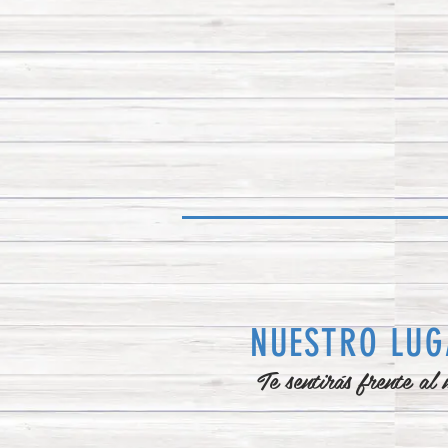
NUESTRO LU
Te sentirás frente al