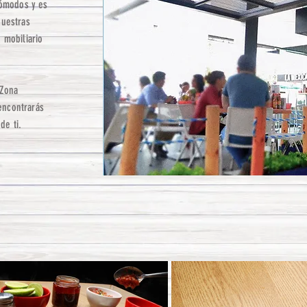
cómodos y es
uestras
 mobiliario
 Zona
encontrarás
de ti.