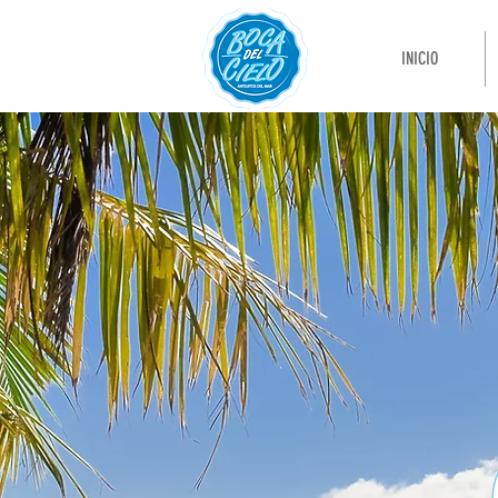
INICIO