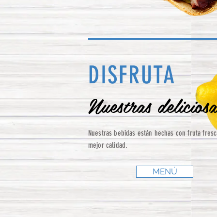
DISFRUTA
Nuestras
delicios
Nuestras bebidas están hechas con fruta fresc
mejor calidad.
MENÚ