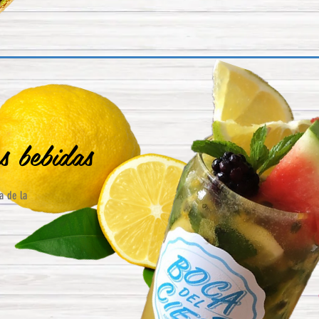
as bebidas
a de la