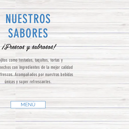
NUESTROS
SABORES
¡Frescos y sabrosos!
jitos como tostadas, taquitos, tortas y
 hechos con ingredientes de la mejor calidad
 frescos. Acompañados por nuestras bebidas
únicas y super refrescantes.
MENÚ